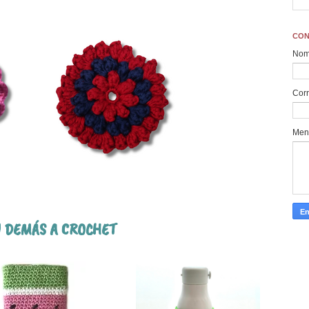
CON
Nom
Corr
Men
Y DEMÁS A CROCHET