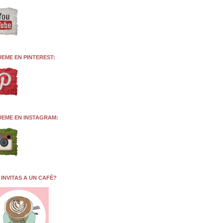
UEME EN PINTEREST:
UEME EN INSTAGRAM:
 INVITAS A UN CAFÉ?