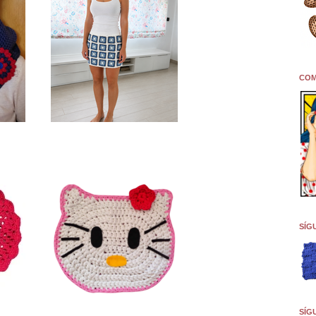
COM
SÍG
SÍG