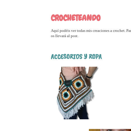
CROCHETEANDO
Aquí podéis ver todas mis creaciones a crochet. Par
os llevará al post.
ACCESORIOS Y ROPA