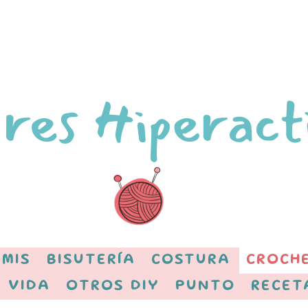
MIS
BISUTERÍA
COSTURA
CROCH
 VIDA
OTROS DIY
PUNTO
RECET