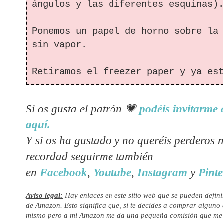
ángulos y las diferentes esquinas)
Ponemos un papel de horno sobre la
sin vapor.
Retiramos el freezer paper y ya es
Si os gusta el patrón
💗
podéis invitarme 
aquí.
Y si os ha gustado y no queréis perderos 
recordad seguirme también
en
Facebook
,
Youtube
,
Instagram
y
Pinte
Aviso legal:
Hay enlaces en este sitio web que se pueden defini
de Amazon. Esto significa que, si te decides a comprar alguno de
mismo pero a mí Amazon me da una pequeña comisión que me s