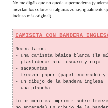
No me digáis que no queda supermoderna (y además
mezclan los colores en algunas zonas, igualmente 
incluso más original).
CAMISETA CON BANDERA INGLES
Necesitamos:
- una camiseta básica blanca (la m
- plastidecor azul oscuro y rojo
- sacapuntas
- freezer paper (papel encerado) y
- un dibujo de la bandera inglesa
- una plancha
Lo primero es imprimir sobre freez
no encerada) un dibujo de la bande