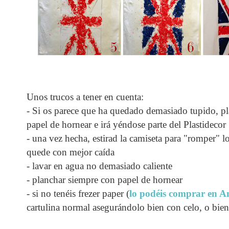
Unos trucos a tener en cuenta:
- Si os parece que ha quedado demasiado tupido, p
papel de hornear e irá yéndose parte del Plastidecor
- una vez hecha, estirad la camiseta para "romper" l
quede con mejor caída
- lavar en agua no demasiado caliente
- planchar siempre con papel de hornear
- si no tenéis frezer paper (
lo podéis comprar en 
cartulina normal asegurándolo bien con celo, o bien 