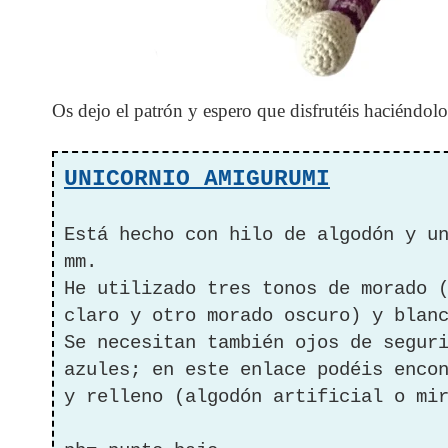
Os dejo el patrón y espero que disfrutéis haciéndolo
UNICORNIO AMIGURUMI
Está hecho con hilo de algodón y u
mm.
He utilizado tres tonos de morado 
claro y otro morado oscuro) y blan
Se necesitan también ojos de segur
azules; en este enlace podéis enco
y relleno (algodón artificial o mi