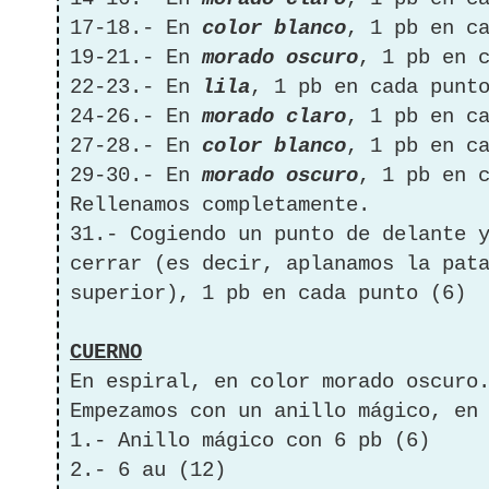
17-18.- En
color blanco
, 1 pb en c
19-21.- En
morado oscuro
, 1 pb en 
22-23.- En
lila
, 1 pb en cada punt
24-26.- En
morado claro
, 1 pb en c
27-28.- En
color blanco
, 1 pb en c
29-30.- En
morado oscuro
, 1 pb en 
Rellenamos completamente.
31.- Cogiendo un punto de delante 
cerrar (es decir, aplanamos la pat
superior), 1 pb en cada punto (6)
CUERNO
En espiral, en color morado oscuro
Empezamos con un anillo mágico, e
1.- Anillo mágico con 6 pb (6)
2.- 6 au (12)