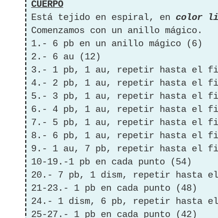
CUERPO
Está tejido en espiral, en
color li
Comenzamos con un anillo mágico.
1.- 6 pb en un anillo mágico (6)
2.- 6 au (12)
3.- 1 pb, 1 au, repetir hasta el f
4.- 2 pb, 1 au, repetir hasta el f
5.- 3 pb, 1 au, repetir hasta el f
6.- 4 pb, 1 au, repetir hasta el f
7.- 5 pb, 1 au, repetir hasta el f
8.- 6 pb, 1 au, repetir hasta el f
9.- 1 au, 7 pb, repetir hasta el f
10-19.-1 pb en cada punto (54)
20.- 7 pb, 1 dism, repetir hasta e
21-23.- 1 pb en cada punto (48)
24.- 1 dism, 6 pb, repetir hasta e
25-27.- 1 pb en cada punto (42)