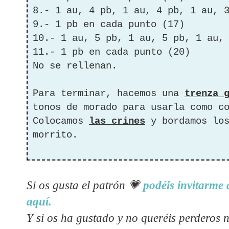
8.- 1 au, 4 pb, 1 au, 4 pb, 1 au, 
9.- 1 pb en cada punto (17)
10.- 1 au, 5 pb, 1 au, 5 pb, 1 au,
11.- 1 pb en cada punto (20)
No se rellenan.
Para terminar, hacemos una
trenza 
tonos de morado para usarla como c
Colocamos
las crines
y bordamos los
morrito.
Si os gusta el patrón
💗
podéis invitarme 
aquí.
Y si os ha gustado y no queréis perderos 