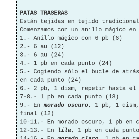
PATAS TRASERAS
Están tejidas en tejido tradiciona
Comenzamos con un anillo mágico e
1.- Anillo mágico con 6 pb (6)
2.- 6 au (12)
3.- 6 au (24)
4.- 1 pb en cada punto (24)
5.- Cogiendo sólo el bucle de atrá
en cada punto (24)
6.- 2 pb, 1 dism, repetir hasta el
7-8.- 1 pb en cada punto (18)
9.- En
morado oscuro
, 1 pb, 1 dism
final (12)
10-11.- En morado oscuro, 1 pb en 
12-13.- En
lila
, 1 pb en cada punt
14-16.- En
morado claro
, 1 pb en c