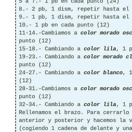
5 a 7.- 1 pb en cada punto (24)
8.- 2 pb, 1 dism, repetir hasta el
9.- 1 pb, 1 dism, repetir hasta el
10.- 1 pb en cada punto (12)
11-14.-Cambiamos a
color morado os
punto (12)
15-18.- Cambiando a
color lila
, 1 
19-23.- Cambiando a
color morado c
punto (12)
24-27.- Cambiando a
color blanco
, 
(12)
28-31.-Cambiamos a
color morado os
punto (12)
32-34.- Cambiando a
color lila
, 1 
Rellenamos el brazo. Para cerrarlo
anterior y posterior y hacemos la 
(cogiendo 1 cadena de delante y un