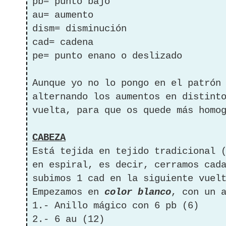
pb= punto bajo
au= aumento
dism= disminución
cad= cadena
pe= punto enano o deslizado
Aunque yo no lo pongo en el patrón
alternando los aumentos en distint
vuelta, para que os quede más homo
CABEZA
Está tejida en tejido tradicional 
en espiral, es decir, cerramos cad
subimos 1 cad en la siguiente vuel
Empezamos en
color blanco
, con un 
1.- Anillo mágico con 6 pb (6)
2.- 6 au (12)