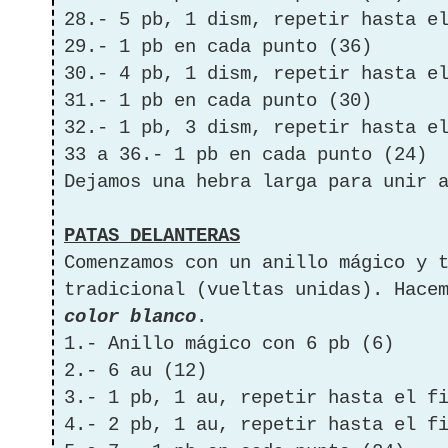
28.- 5 pb, 1 dism, repetir hasta e
29.- 1 pb en cada punto (36)
30.- 4 pb, 1 dism, repetir hasta e
31.- 1 pb en cada punto (30)
32.- 1 pb, 3 dism, repetir hasta e
33 a 36.- 1 pb en cada punto (24)
Dejamos una hebra larga para unir 
PATAS DELANTERAS
Comenzamos con un anillo mágico y 
tradicional (vueltas unidas). Hace
color blanco
.
1.- Anillo mágico con 6 pb (6)
2.- 6 au (12)
3.- 1 pb, 1 au, repetir hasta el f
4.- 2 pb, 1 au, repetir hasta el f