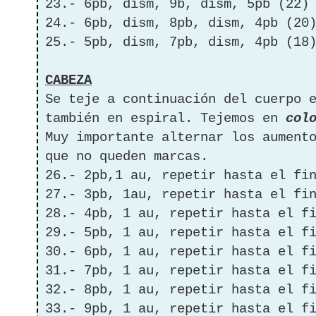
23.- 6pb, dism, 9b, dism, 5pb (22)
24.- 6pb, dism, 8pb, dism, 4pb (20
25.- 5pb, dism, 7pb, dism, 4pb (18
CABEZA
Se teje a continuación del cuerpo 
también en espiral. Tejemos en
colo
Muy importante alternar los aument
que no queden marcas.
26.- 2pb,1 au, repetir hasta el fi
27.- 3pb, 1au, repetir hasta el fi
28.- 4pb, 1 au, repetir hasta el f
29.- 5pb, 1 au, repetir hasta el f
30.- 6pb, 1 au, repetir hasta el f
31.- 7pb, 1 au, repetir hasta el f
32.- 8pb, 1 au, repetir hasta el f
33.- 9pb, 1 au, repetir hasta el f