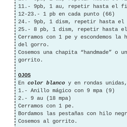
11.- 9pb, 1 au, repetir hasta el f
12-23.- 1 pb en cada punto (66)
24.- 9pb, 1 dism, repetir hasta el
25.- 8 pb, 1 dism, repetir hasta e
Cerramos con 1 pe y escondemos la 
del gorro.
Cosemos una chapita “handmade” o u
gorrito.
OJOS
En
color blanco
y en rondas unidas,
1.- Anillo mágico con 9 mpa (9)
2.- 9 au (18 mpa)
Cerramos con 1 pe.
Bordamos las pestañas con hilo neg
Cosemos al gorrito.