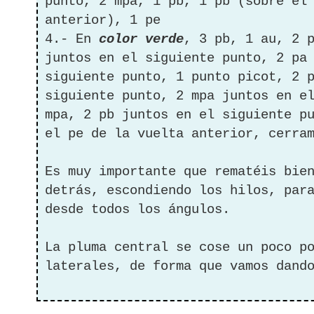
punto, 2 mpa, 1 pb, 1 pb (sobre el
anterior), 1 pe
4.- En
color verde
, 3 pb, 1 au, 2 
juntos en el siguiente punto, 2 pa
siguiente punto, 1 punto picot, 2 
siguiente punto, 2 mpa juntos en e
mpa, 2 pb juntos en el siguiente p
el pe de la vuelta anterior, cerra
Es muy importante que rematéis bie
detrás, escondiendo los hilos, par
desde todos los ángulos.
La pluma central se cose un poco p
laterales, de forma que vamos dand