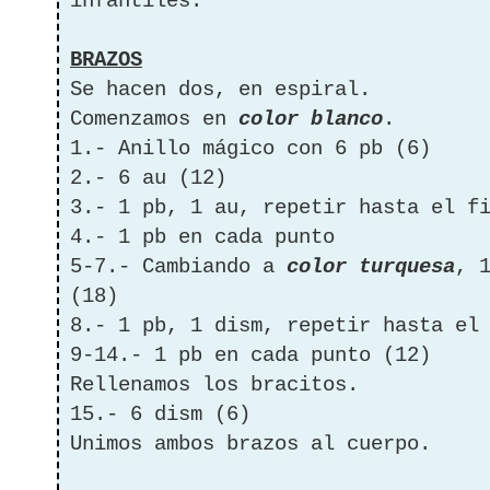
infantiles.
BRAZOS
Se hacen dos, en espiral.
Comenzamos en
color blanco
.
1.- Anillo mágico con 6 pb (6)
2.- 6 au (12)
3.- 1 pb, 1 au, repetir hasta el f
4.- 1 pb en cada punto
5-7.- Cambiando a
color turquesa
, 
(18)
8.- 1 pb, 1 dism, repetir hasta el
9-14.- 1 pb en cada punto (12)
Rellenamos los bracitos.
15.- 6 dism (6)
Unimos ambos brazos al cuerpo.