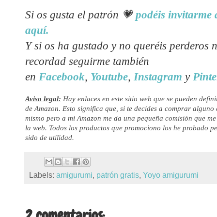
Si os gusta el patrón
💗
podéis invitarme 
aquí.
Y si os ha gustado y no queréis perderos 
recordad seguirme también
en
Facebook
,
Youtube
,
Instagram
y
Pinte
Aviso legal:
Hay enlaces en este sitio web que se pueden defini
de Amazon. Esto significa que, si te decides a comprar alguno de
mismo pero a mí Amazon me da una pequeña comisión que me s
la web. Todos los productos que promociono los he probado pe
sido de utilidad.
Labels:
amigurumi
,
patrón gratis
,
Yoyo amigurumi
2 comentarios: