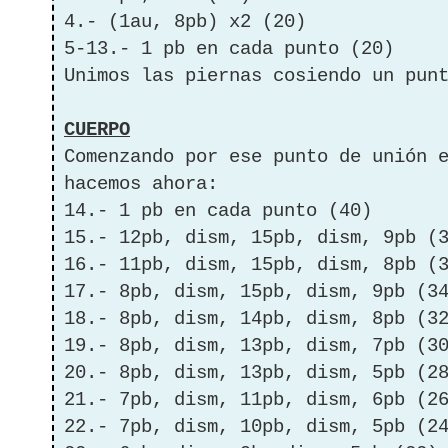
4.- (1au, 8pb) x2 (20)
5-13.- 1 pb en cada punto (20)
Unimos las piernas cosiendo un pun
CUERPO
Comenzando por ese punto de unión 
hacemos ahora:
14.- 1 pb en cada punto (40)
15.- 12pb, dism, 15pb, dism, 9pb (
16.- 11pb, dism, 15pb, dism, 8pb (
17.- 8pb, dism, 15pb, dism, 9pb (3
18.- 8pb, dism, 14pb, dism, 8pb (3
19.- 8pb, dism, 13pb, dism, 7pb (3
20.- 8pb, dism, 13pb, dism, 5pb (2
21.- 7pb, dism, 11pb, dism, 6pb (2
22.- 7pb, dism, 10pb, dism, 5pb (2