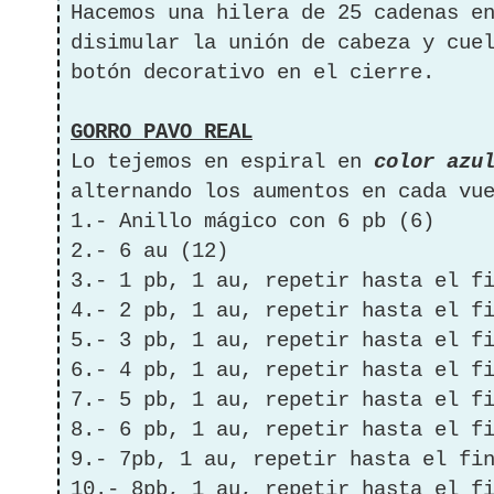
Hacemos una hilera de 25 cadenas e
disimular la unión de cabeza y cue
botón decorativo en el cierre.
GORRO PAVO REAL
Lo tejemos en espiral en
color azu
alternando los aumentos en cada vu
1.- Anillo mágico con 6 pb (6)
2.- 6 au (12)
3.- 1 pb, 1 au, repetir hasta el f
4.- 2 pb, 1 au, repetir hasta el f
5.- 3 pb, 1 au, repetir hasta el f
6.- 4 pb, 1 au, repetir hasta el f
7.- 5 pb, 1 au, repetir hasta el f
8.- 6 pb, 1 au, repetir hasta el f
9.- 7pb, 1 au, repetir hasta el fi
10.- 8pb, 1 au, repetir hasta el f