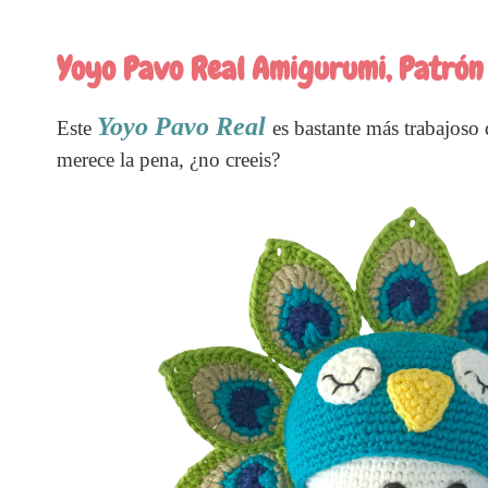
Yoyo Pavo Real Amigurumi, Patrón 
Yoyo Pavo Real
Este
es bastante más trabajoso 
merece la pena, ¿no creeis?