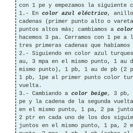
con 1 pe y empezamos la siguiente 
1.- En
color azul eléctrico
, anill
cadenas (primer punto alto o varet
puntos altos más; cambiamos a
colo
hacemos 3 pa. Cerramos con 1 pe a 
tres primeras cadenas que habíamos
2.- Siguiendo en color azul turque
au, 3 mpa en el mismo punto, 1 au 
mismo punto), 1 pb, 1 au de pb (2 
1 pb, 1pe al primer punto color tu
vuelta.
3.- Cambiando a
color beige
, 3 pb,
pe y la cadena de la segunda vuelt
en el mismo punto, 1 pa, 2 pa junt
2 ptr en cada uno de los dos sigui
juntos en el mismo punto, 1 pa, 2 