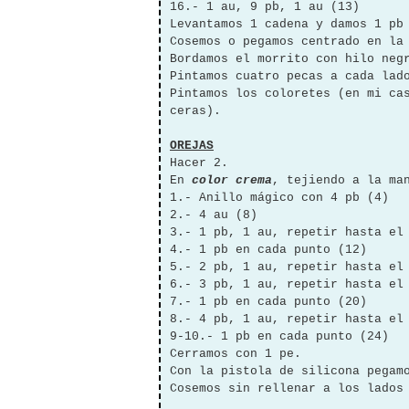
16.- 1 au, 9 pb, 1 au (13)
Levantamos 1 cadena y damos 1 pb
Cosemos o pegamos centrado en la
Bordamos el morrito con hilo neg
Pintamos cuatro pecas a cada lad
Pintamos los coloretes (en mi ca
ceras).
OREJAS
Hacer 2.
En
color crema
, tejiendo a la ma
1.- Anillo mágico con 4 pb (4)
2.- 4 au (8)
3.- 1 pb, 1 au, repetir hasta el
4.- 1 pb en cada punto (12)
5.- 2 pb, 1 au, repetir hasta el
6.- 3 pb, 1 au, repetir hasta el
7.- 1 pb en cada punto (20)
8.- 4 pb, 1 au, repetir hasta el
9-10.- 1 pb en cada punto (24)
Cerramos con 1 pe.
Con la pistola de silicona pegam
Cosemos sin rellenar a los lados