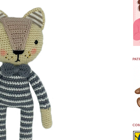
PAT
COM