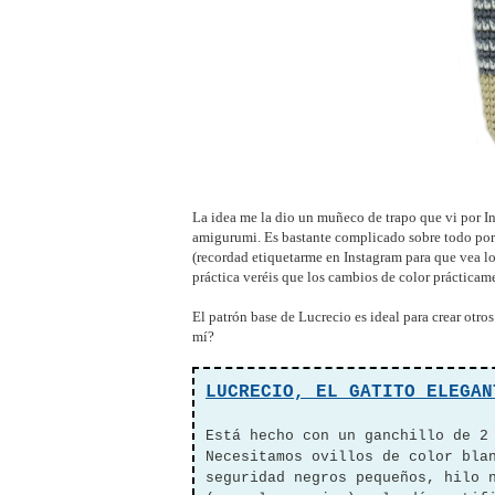
La idea me la dio un muñeco de trapo que vi por I
amigurumi. Es bastante complicado sobre todo por
(recordad etiquetarme en Instagram para que vea los
práctica veréis que los cambios de color prácticam
El patrón base de Lucrecio es ideal para crear otro
mí?
LUCRECIO, EL GATITO ELEGAN
Está hecho con un ganchillo de 2
Necesitamos ovillos de color bla
seguridad negros pequeños, hilo 