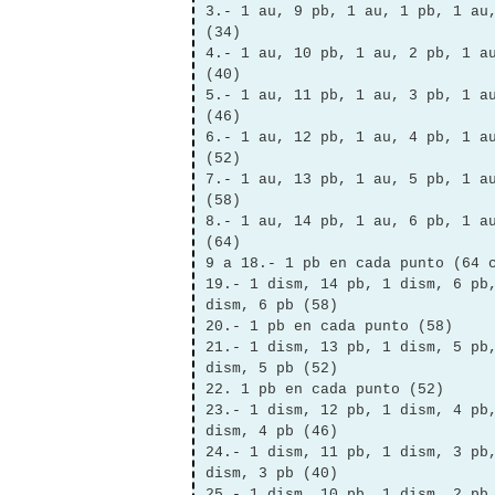
3.- 1 au, 9 pb, 1 au, 1 pb, 1 au
(34)
4.- 1 au, 10 pb, 1 au, 2 pb, 1 a
(40)
5.- 1 au, 11 pb, 1 au, 3 pb, 1 a
(46)
6.- 1 au, 12 pb, 1 au, 4 pb, 1 a
(52)
7.- 1 au, 13 pb, 1 au, 5 pb, 1 a
(58)
8.- 1 au, 14 pb, 1 au, 6 pb, 1 a
(64)
9 a 18.- 1 pb en cada punto (64 
19.- 1 dism, 14 pb, 1 dism, 6 pb
dism, 6 pb (58)
20.- 1 pb en cada punto (58)
21.- 1 dism, 13 pb, 1 dism, 5 pb
dism, 5 pb (52)
22. 1 pb en cada punto (52)
23.- 1 dism, 12 pb, 1 dism, 4 pb
dism, 4 pb (46)
24.- 1 dism, 11 pb, 1 dism, 3 pb
dism, 3 pb (40)
25.- 1 dism, 10 pb, 1 dism, 2 pb