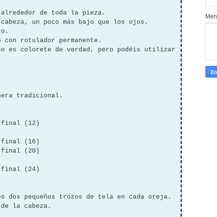
 alrededor de toda la pieza.
Men
 cabeza, un poco más bajo que los ojos.
ro.
o con rotulador permanente.
so es colorete de verdad, pero podéis utilizar
nera tradicional.
 final (12)
 final (16)
 final (20)
 final (24)
os dos pequeños trozos de tela en cada oreja.
 de la cabeza.