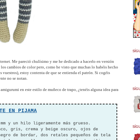
SÍG
nternet. Me pareció chulísimo y me he dedicado a hacerlo en versión
 los cambios de color pero, como he visto que muchas lo habéis hecho
 vuestros), estoy contenta de que se entienda el patrón. Si cogéis
ente no se notan.
SÍG
s amigurumi en este estilo de muñeco de trapo, ¿tenéis alguna idea para
TE EN PIJAMA
 mm y un hilo ligeramente más grueso.
SÍG
nco, gris, crema y beige oscuro, ojos de
negro de bordar, dos retales pequeños de tela