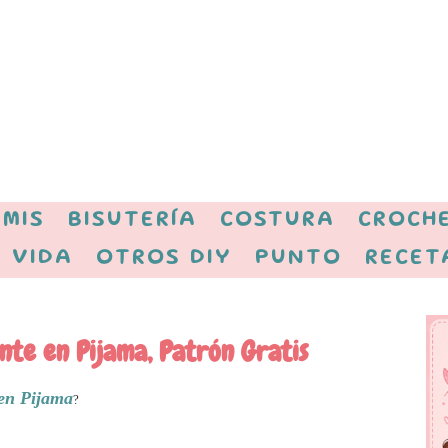
MIS
BISUTERÍA
COSTURA
CROCH
 VIDA
OTROS DIY
PUNTO
RECET
ante en Pijama, Patrón Gratis
 en Pijama
?