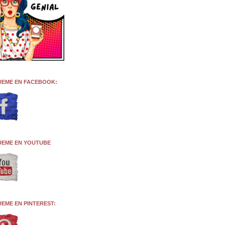
UEME EN FACEBOOK:
UEME EN YOUTUBE
UEME EN PINTEREST: