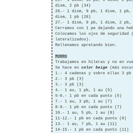
dism, 2 pb (34)
26.- 1 dism, 9 pb, 1 dism, 1 pb,
dism, 1 pb (28)
27.- 1 dism, 8 pb, 1 dism, 2 pb,
Cerramos con 1 pe dejando una he
Colocamos los ojos de seguridad 
lateralizados).
Rellenamos apretando bien.
MORRO
Trabajamos en hileras y no en v
Se hace en
color beige
(más oscur
1.- 4 cadenas y sobre ellas 3 pb
2.- 3 pb (3)
3.- 3 pb (3)
4.- 1 au, 1 pb, 1 au (5)
5-6.- 1 pb en cada punto (5)
7.- 1 au, 3 pb, 1 au (7)
8-9.- 1 pb en cada punto (7)
10.- 1 au, 5 pb, 1 au (9)
11-12.- 1 pb en cada punto (9)
13.- 1 au, 7 pb, 1 au (11)
14-15.- 1 pb en cada punto (11)